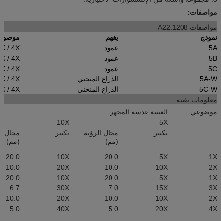
مواصفات:
مواصفات A22.1208
نموذج
يفهم
موضوع
5A
عمود
2X / 4X
5B
عمود
2X / 4X
5C
عمود
2X / 4X
5A-W
الذراع المنحني
2X / 4X
5C-W
الذراع المنحني
2X / 4X
معلومات تقنية
موضوعي
العينية عدسة المجهر
10X
5X
تكبير
مجال الرؤية
تكبير
مجال ال
(مم)
(مم)
20.0
10X
20.0
5X
1X
10.0
20X
10.0
10X
2X
20.0
10X
20.0
5X
1X
6.7
30X
7.0
15X
3X
10.0
20X
10.0
10X
2X
5.0
40X
5.0
20X
4X