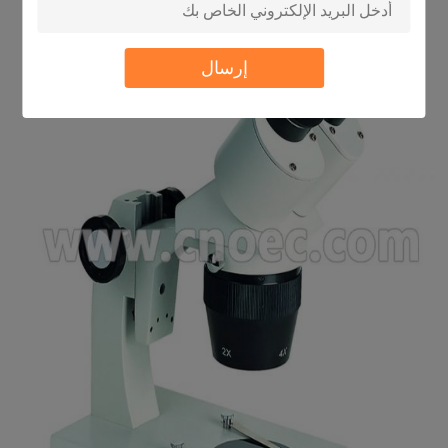
إرسال