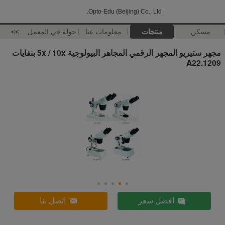
Opto-Edu (Beijing) Co., Ltd.
مسكن
منتجات
معلومات عنا
جولة في المعمل
>>
مجهر ستيريو المجهر الرقمي المجاهر البيولوجية 5x / 10x بنفايات
A22.1209
افضل سعر
اتصل بنا