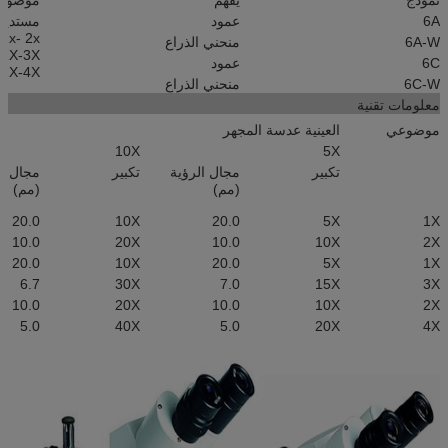
6A
عمود
مستدير
1x- 2x
6A-W
منحني الذراع
1X-3X
6C
عمود
2X-4X
6C-W
منحني الذراع
معلومات تقنية
موضوعي
العينية عدسة المجهر
10X
5X
تكبير
مجال الرؤية
تكبير
مجال ال
(مم)
(مم)
20.0
10X
20.0
5X
1X
10.0
20X
10.0
10X
2X
20.0
10X
20.0
5X
1X
6.7
30X
7.0
15X
3X
10.0
20X
10.0
10X
2X
5.0
40X
5.0
20X
4X