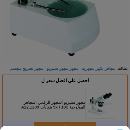
مجاهر تكبير مجهرية
مجهر مجهر ستيريو
مجهر تشريح مجسم
بطاقة:
,
,
احصل على افضل سعر ل
مجهر ستيريو المجهر الرقمي المجاهر
البيولوجية 5x / 10x بنفايات A22.1209
استمر