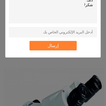
إرسال