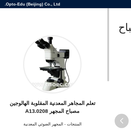
Opto-Edu (Beijing) Co., Ltd.
اح
تعلم المجاهر المعدنية المقلوبة الهالوجين
مصباح المجهر A13.0208
المنتجات
-
المجهر الضوئي المعدنية