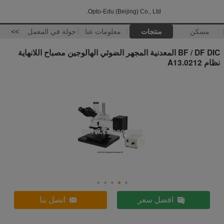
Opto-Edu (Beijing) Co., Ltd.
مسكن
منتجات
معلومات عنا
جولة في المعمل
>>
BF / DF DIC المعدنية المجهر الضوئي الهالوجين مصباح اللانهاية
نظام A13.0212
افضل سعر
اتصل بنا