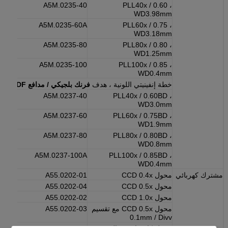
A5M.0235-40
PLL40x / 0.60 ،
WD3.98mm
A5M.0235-60A
PLL60x / 0.75 ،
WD3.18mm
A5M.0235-80
PLL80x / 0.80 ،
WD1.25mm
A5M.0235-100
PLL100x / 0.85 ،
WD0.4mm
خطة إنفينيتي اللونية ، هدف
فرنك بلجيكي / مدافع DF
للنموذ
A5M.0237-40
PLL40x / 0.60BD ،
WD3.0mm
A5M.0237-60
PLL60x / 0.75BD ،
WD1.9mm
A5M.0237-80
PLL80x / 0.80BD ،
WD0.8mm
A5M.0237-100A
PLL100x / 0.85BD ،
WD0.4mm
مشترك كهربائي
محول CCD 0.4x
A55.0202-01
محول CCD 0.5x
A55.0202-04
محول CCD 1.0x
A55.0202-02
محول CCD 0.5x مع تقسيم
A55.0202-03
0.1mm / Divv