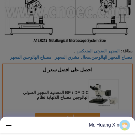
المجهر الضوئي المنعكس
بطاقة:
,
مصباح المجهر الهالوجين,مجال مشرق المجهر
مصباح الهالوجين المجهر
,
احصل على افضل سعر ل
BF / DF DIC المعدنية المجهر الضوئي
الهالوجين مصباح اللانهاية نظام
A13.0212
استمر
Mr. Huang Xin
المجهر الضوئي المعدنية
أكثر