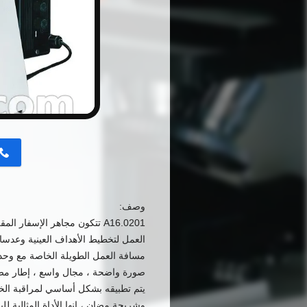
button
وصف:
A16.0201 تتكون مجاهر الإ
العمل لتخطيط الأهداف العينية وعدس
مسافة العمل الطويلة الخاصة مع وحدة 
صورة واضحة ، مجال واسع ، إطار مض
يتم تطبيقه بشكل أساسي لمراقبة الخلايا
وشريحة مضان ، إنها الأداة المثالية للب