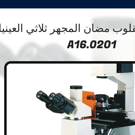
وب مضان المجهر ثلاثي العيني
A16.0201