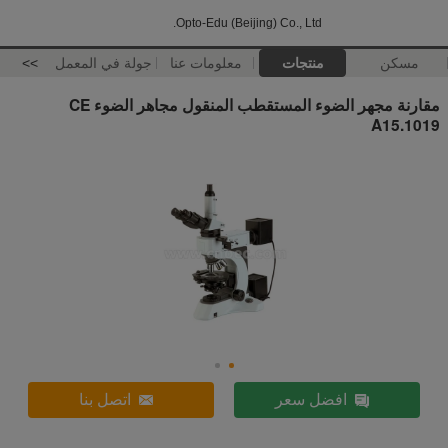
Opto-Edu (Beijing) Co., Ltd.
مسكن
منتجات
معلومات عنا
جولة في المعمل
>>
مقارنة مجهر الضوء المستقطب المنقول مجاهر الضوء CE
A15.1019
افضل سعر
اتصل بنا