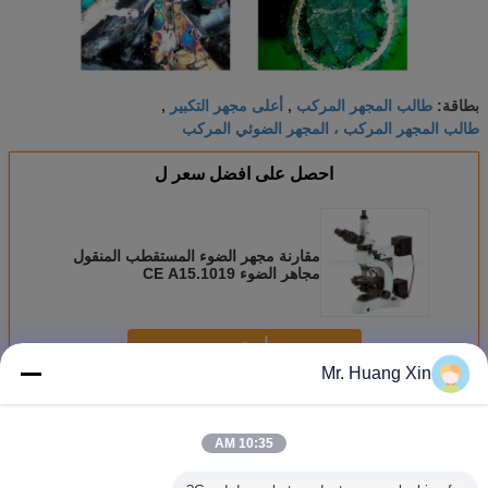
طالب المجهر المركب
أعلى مجهر التكبير
بطاقة:
,
,
طالب المجهر المركب ، المجهر الضوئي المركب
احصل على افضل سعر ل
مقارنة مجهر الضوء المستقطب المنقول
مجاهر الضوء CE A15.1019
استمر
Mr. Huang Xin
استقطاب مجهر الضوء
أكثر
10:35 AM