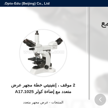
Opto-Edu (Beijing) Co., Ltd.
ع
2 موقف ، إنفينيتي خطة مجهر عرض
متعدد مع إضاءة كولر A17.1025
المنتجات
-
عرض مجهر متعدد