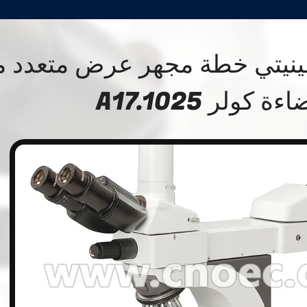
فينيتي خطة مجهر عرض متعدد م
ءة كولر A17.1025