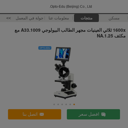
Opto-Edu (Beijing) Co., Ltd.
مسكن
منتجات
معلومات عنا
جولة في المعمل
>>
1600x ثلاثي العينيات مجهر الطالب البيولوجي A33.1009 مع
مكثف NA.1.25
افضل سعر
اتصل بنا