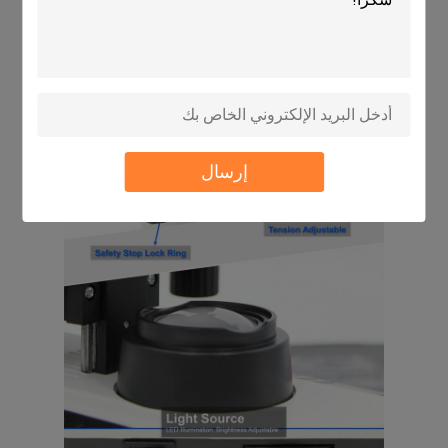
إرسال