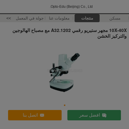
Opto-Edu (Beijing) Co., Ltd.
مسكن
منتجات
معلومات عنا
جولة في المعمل
>>
10X-40X مجهر ستيريو رقمي A32.1202 مع مصباح الهالوجين
والتركيز الخشن
افضل سعر
اتصل بنا