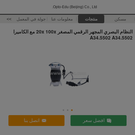
Opto-Edu (Beijing) Co., Ltd.
مسكن
منتجات
معلومات عنا
جولة في المعمل
>>
النظام البصري المجهر الرقمي المصغر 20x 100x مع الكاميرا
A34.5502 A34.5502
افضل سعر
اتصل بنا