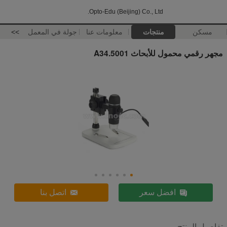
Opto-Edu (Beijing) Co., Ltd.
مسكن
منتجات
معلومات عنا
جولة في المعمل
>>
مجهر رقمي محمول للأبحاث A34.5001
افضل سعر
اتصل بنا
تفاصيل المنتج