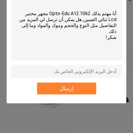
إرسال