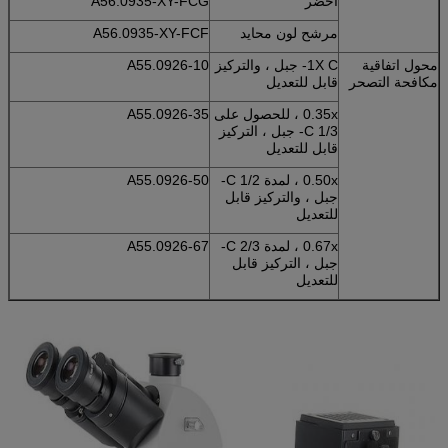
أخضر
A56.0935-XY-FCG
مرشح لون محايد
A56.0935-XY-FCF
محول اتفاقية
1X C- جبل ، والتركيز
A55.0926-10
مكافحة التصحر
قابل للتعديل
0.35x ، للحصول على
A55.0926-35
1/3 C- جبل ، التركيز
قابل للتعديل
0.50x ، لمدة 1/2 C-
A55.0926-50
جبل ، والتركيز قابل
للتعديل
0.67x ، لمدة 2/3 C-
A55.0926-67
جبل ، التركيز قابل
للتعديل