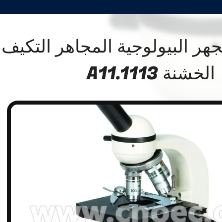
هر البيولوجية المجاهر التكيف
الخشنة A11.1113