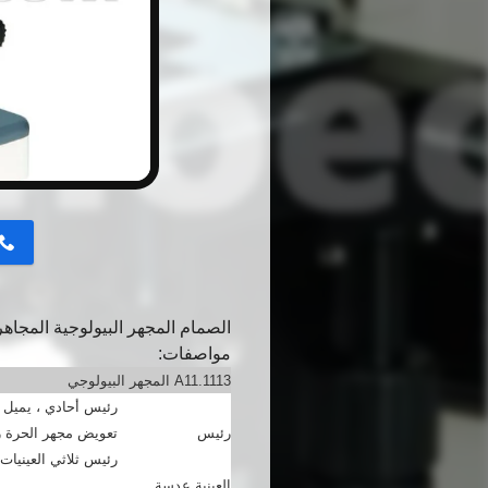
button
الصمام المجهر البيولوجية المجاهر الت
مواصفات:
A11.1113 المجهر البيولوجي
رئيس أحادي ، يميل 45 درجة ، 360 درجة للتدوير
رئيس
تعويض مجهر الحرة رئيس ، 30 درجة يمي
رئيس ثلاثي العينيات الحرة التعوي
العينية عدسة