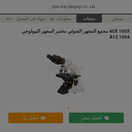
Opto-Edu (Beijing) Co., Ltd.
مسكن
منتجات
معلومات عنا
جولة في المعمل
>>
40X 100X مجمع المجهر الضوئي مختبر المجهر البيولوجي
A12.1004
افضل سعر
اتصل بنا