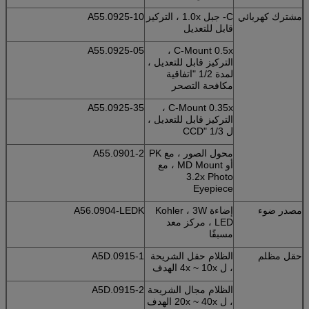
مشترك كهربائي
C- جبل 1.0x ، التركيز
A55.0925-10
قابل للتعديل
A55.0925-05
C-Mount 0.5x ،
التركيز قابل للتعديل ،
لمدة 1/2 "اتفاقية
مكافحة التصحر
A55.0925-35
C-Mount 0.35x ،
التركيز قابل للتعديل ،
ل 1/3 "CCD
محول الصور ، مع PK
A55.0901-2
أو MD Mount ، مع
3.2x Photo
Eyepiece
مصدر ضوء
إضاءة Kohler ، 3W
A56.0904-LEDK
LED ، مركز معد
مسبقًا
حقل مظلم
الظلام حقل الشريحة
A5D.0915-1
، ل 4x ~ 10x الهدف
الظلام مجال الشريحة
A5D.0915-2
، ل 20x ~ 40x الهدف