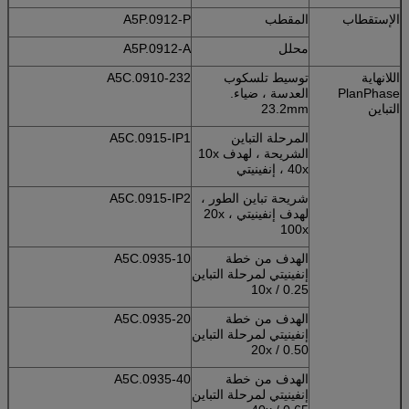
الإستقطاب
المقطب
A5P.0912-P
محلل
A5P.0912-A
اللانهاية
توسيط تلسكوب
A5C.0910-232
PlanPhase
العدسة ، ضياء.
التباين
23.2mm
المرحلة التباين
A5C.0915-IP1
الشريحة ، لهدف 10x
، 40x إنفينيتي
شريحة تباين الطور ،
A5C.0915-IP2
لهدف إنفينيتي 20x ،
100x
الهدف من خطة
A5C.0935-10
إنفينيتي لمرحلة التباين
10x / 0.25
الهدف من خطة
A5C.0935-20
إنفينيتي لمرحلة التباين
20x / 0.50
الهدف من خطة
A5C.0935-40
إنفينيتي لمرحلة التباين