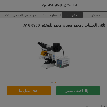
Opto-Edu (Beijing) Co., Ltd.
مسكن
منتجات
معلومات عنا
جولة في المعمل
>>
ثلاثي العينيات / مجهر مضان مجهر للمختبر A16.0906
افضل سعر
اتصل بنا
تفاصيل المنتج