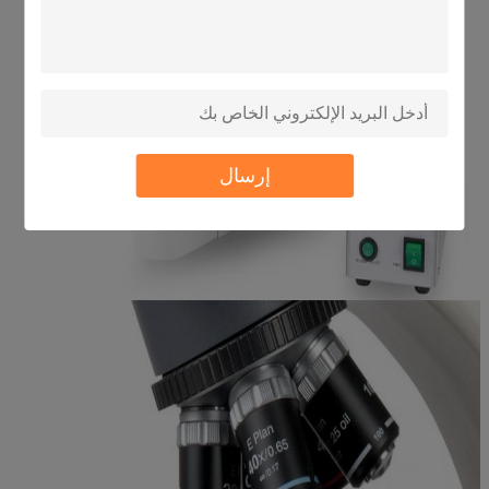
إرسال