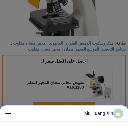
ميكروسكوب الوميض الفلوري المجهري
مجهر مضان مقلوب
بطاقة:
,
,
برنامج التحصين الموسع المجهر مضان ، مجهر مضان مقلوب
احصل على افضل سعر ل
تعويض مجاني مضان المجهر للتعلم
A16.1103
استمر
Mr. Huang Xin
مجهر مضان
أكثر