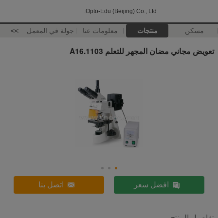
Opto-Edu (Beijing) Co., Ltd.
مسكن
منتجات
معلومات عنا
جولة في المعمل
>>
تعويض مجاني مضان المجهر للتعلم A16.1103
افضل سعر
اتصل بنا
تفاصيل المنتج