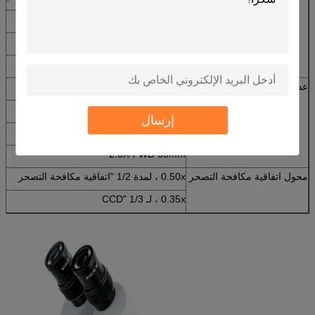
WF10x / 20mm ، مع شبكاني
WF15x / 15mm ، مع شبكاني
WF20x / 10mm ، مع شبكاني
عدسة مساعدة
0.5X ، WD 165mm
0.75X ، WD 105 مم
إرسال
1.5X ، WD 45mm
2.0X ، WD 30mm
محول اتفاقية مكافحة التصحر
0.50x ، لمدة 1/2 "اتفاقية مكافحة التصحر
0.35x ، لـ 1/3 "CCD