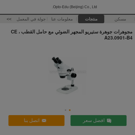
Opto-Edu (Beijing) Co., Ltd.
مسكن
منتجات
معلومات عنا
جولة في المعمل
>>
مجوهرات جوهرة ستيريو المجهر الضوئي مع حامل القطب ، CE
A23.0901-B4
افضل سعر
اتصل بنا