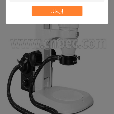
إرسال