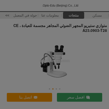
Opto-Edu (Beijing) Co., Ltd.
مسكن
منتجات
معلومات عنا
جولة في المعمل
>>
متوازي ستيريو المجهر الضوئي المجاهر مجسمة للعيادة ، CE
A23.0903-T28
افضل سعر
اتصل بنا