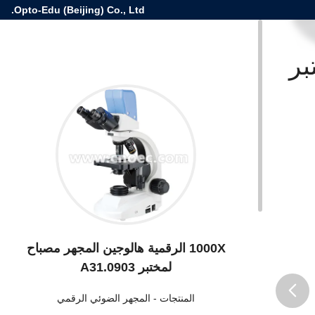
Opto-Edu (Beijing) Co., Ltd.
بر
1000X الرقمية هالوجين المجهر مصباح
لمختبر A31.0903
المنتجات
-
المجهر الضوئي الرقمي