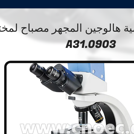
الرقمية هالوجين المجهر مصباح لمخت
A31.0903