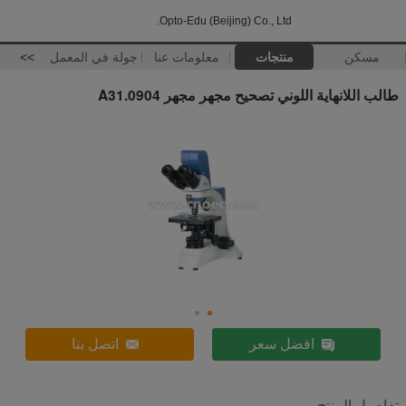
Opto-Edu (Beijing) Co., Ltd.
مسكن
منتجات
معلومات عنا
جولة في المعمل
>>
طالب اللانهاية اللوني تصحيح مجهر مجهر A31.0904
افضل سعر
اتصل بنا
تفاصيل المنتج