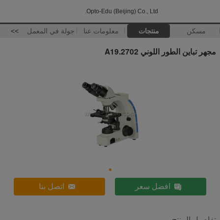
Opto-Edu (Beijing) Co., Ltd.
مسكن
منتجات
معلومات عنا
جولة في المعمل
>>
مجهر تباين الطور اللوني A19.2702
افضل سعر
اتصل بنا
تفاصيل المنتج