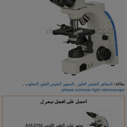
المجاهر النقيض الطور
المجهر النقيض الطور المقلوب
بطاقة:
,
,
phase contrast light microscope
احصل على افضل سعر ل
مجهر تباين الطور اللوني A19.2702