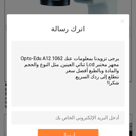
اترك رسالة
إرسال