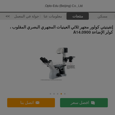
Opto-Edu (Beijing) Co., Ltd.
مسكن
منتجات
معلومات عنا
جولة في المعمل
>>
إنفينيتي كولور مجهر ثلاثي العينيات المجهري البصري المقلوب ،
كولر الإضاءة A14.0900
افضل سعر
اتصل بنا