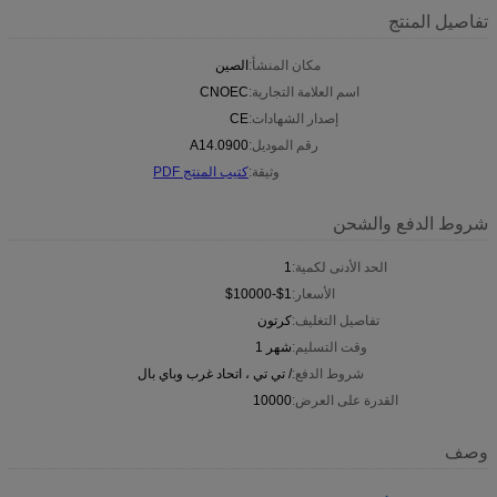
تفاصيل المنتج
مكان المنشأ:
الصين
اسم العلامة التجارية:
CNOEC
إصدار الشهادات:
CE
رقم الموديل:
A14.0900
وثيقة:
كتيب المنتج PDF
شروط الدفع والشحن
الحد الأدنى لكمية:
1
الأسعار:
$1-$10000
تفاصيل التغليف:
كرتون
وقت التسليم:
شهر 1
شروط الدفع:
/ تي تي ، اتحاد غرب وباي بال
القدرة على العرض:
10000
وصف