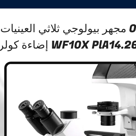
OPTO-EDU مجهر بيولوجي ثلاثي العينيات