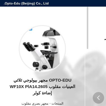
Opto-Edu (Beijing) Co., Ltd.
OPTO-EDU مجهر بيولوجي ثلاثي
العينيات مقلوب WF10X PlA14.2605
إضاءة كولر
المنتجات
-
مجهر بصري مقلوب