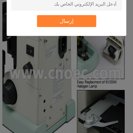
إرسال