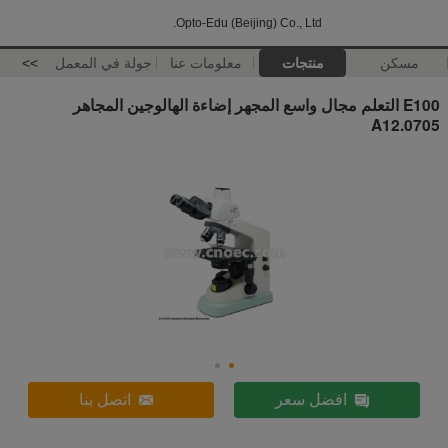
Opto-Edu (Beijing) Co., Ltd.
مسكن
منتجات
معلومات عنا
جولة في المعمل
>>
E100 التعلم مجال واسع المجهر إضاءة الهالوجين المجاهر
A12.0705
افضل سعر
اتصل بنا