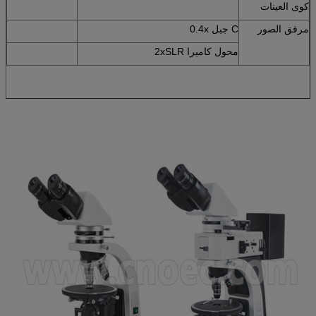
كوى العينات
مرفق الصور
C جبل 0.4x
محول كاميرا 2xSLR