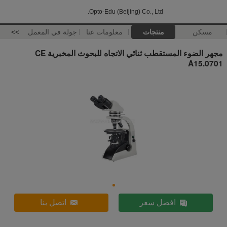
Opto-Edu (Beijing) Co., Ltd.
مسكن
منتجات
معلومات عنا
جولة في المعمل
>>
مجهر الضوء المستقطب ثنائي الاتجاه للبحوث المخبرية CE
A15.0701
افضل سعر
اتصل بنا