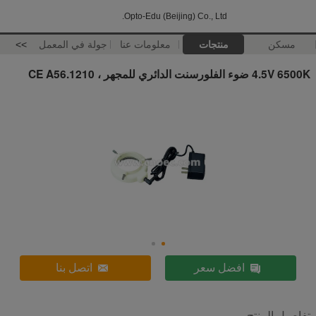
Opto-Edu (Beijing) Co., Ltd.
مسكن
منتجات
معلومات عنا
جولة في المعمل
>>
4.5V 6500K ضوء الفلورسنت الدائري للمجهر ، CE A56.1210
افضل سعر
اتصل بنا
تفاصيل المنتج