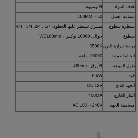
غلاف المواد
الألومنيوم
مسافة العمل
50 ~ 150MM
سيطرة سطوع
مشرق تسيطر عليها الخطوة: 1/4 ، 2/4.
3/4 ، 4/4
سطوع
حوالي 16000 لوكس ، WD100mm
درجة حرارة اللون
6500K
الحياة العملية
10000 ساعة
طول الموجة
الأزرق ، 460nm
قوة
6.5W
الجهد الناتج
DC 12V
التيار الخارج
400MA
مساهمة الجهد
AC 100 ~ 240V