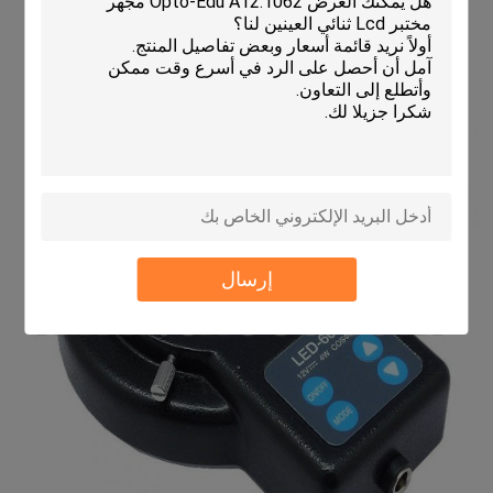
إرسال