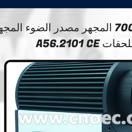
6000 - 7000K المجهر مصدر الضوء المج
ات A56.2101 CE