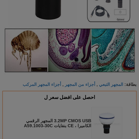
المجهر التبعي
أجزاء من المجهر
أجزاء المجهر المركب
بطاقة:
,
,
احصل على افضل سعر ل
3.2MP CMOS USB المجهر الرقمي
الكاميرا ، CE بنفايات A59.1003-30C