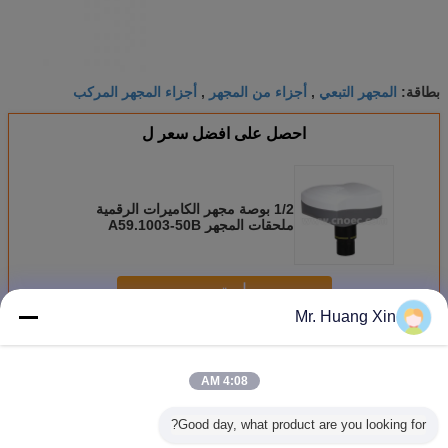
المجهر التبعي
أجزاء من المجهر
أجزاء المجهر المركب
بطاقة:
,
,
احصل على افضل سعر ل
1/2 بوصة مجهر الكاميرات الرقمية
ملحقات المجهر A59.1003-50B
استمر
Mr. Huang Xin
اكسسوارات المجهر
أكثر
4:08 AM
Good day, what product are you looking for?