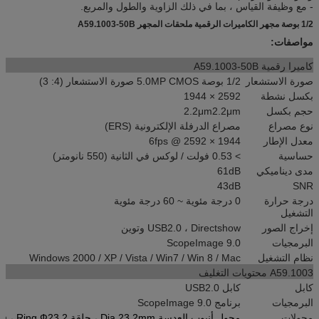
- مع وظيفة القياس ، بما في ذلك الزاوية والطول والمربع.
1/2 بوصة مجهر الكاميرات الرقمية ملحقات المجهر A59.1003-50B
مواصفات:
كاميرا رقمية A59.1003-50B
صورة الاستشعار
1/2 بوصة 5.0MP CMOS صورة الاستشعار (4: 3)
بكسل نشطة
2592 × 1944
حجم بكسل
2.2μm2.2μm
نوع مصراع
مصراع الدرفلة الإلكترونية (ERS)
معدل الإطار
6fps @ 2592 × 1944
حساسية
> 0.53 فولت / لوكس في الثانية (550 نانومتر)
مدى ديناميكي
61dB
43dB
SNR
درجة حرارة
0 درجة مئوية ~ 60 درجة مئوية
التشغيل
إخراج الصور
USB2.0 ، Directshow وتوين
البرمجيات
ScopeImage 9.0
نظام التشغيل
Windows 2000 / XP / Vista / Win7 / Win 8 / Mac
A59.1003 محتويات التغليف
كابل
كابل USB2.0
البرمجيات
برنامج ScopeImage 9.0
محولات
محول أنبوب العدسة Dia.23.2mm 