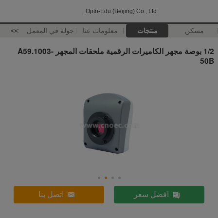
Opto-Edu (Beijing) Co., Ltd.
مسكن
منتجات
معلومات عنا
جولة في المعمل
>>
1/2 بوصة مجهر الكاميرات الرقمية ملحقات المجهر A59.1003-
50B
افضل سعر
اتصل بنا