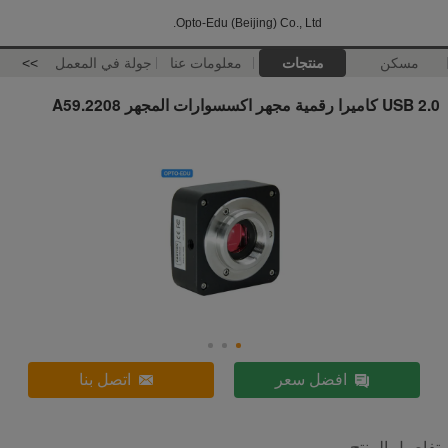
Opto-Edu (Beijing) Co., Ltd.
مسكن
منتجات
معلومات عنا
جولة في المعمل
>>
USB 2.0 كاميرا رقمية مجهر اكسسوارات المجهر A59.2208
افضل سعر
اتصل بنا
تفاصيل المنتج