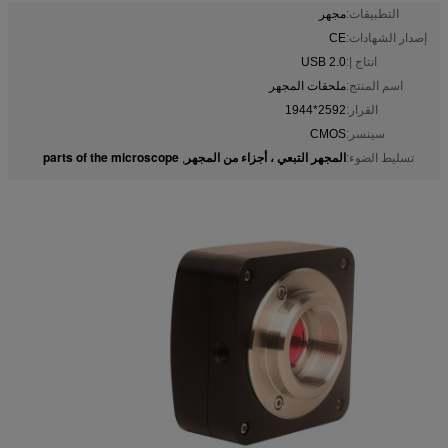
التطبيقات:
مجهر
إصدار الشهادات:
CE
انتاج |:
USB 2.0
اسم المنتج:
ملحقات المجهر
القرار:
2592*1944
سينسر:
CMOS
المجهر التبعي ، أجزاء من المجهر
parts of the microscope
تسليط الضوء:
,