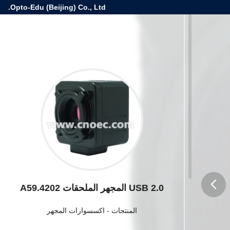
Opto-Edu (Beijing) Co., Ltd.
USB 2.0 المجهر الملحقات A59.4202
button
المنتجات
-
اكسسوارات المجهر