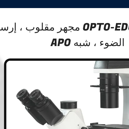
OPTO-EDU A14.2603 مجهر مقلوب ، إ
الضوء ، شبه APO