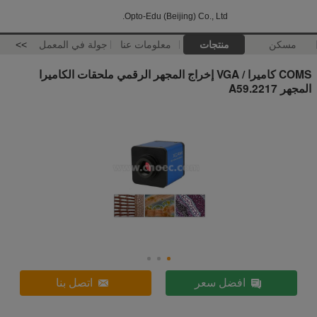
Opto-Edu (Beijing) Co., Ltd.
مسكن
منتجات
معلومات عنا
جولة في المعمل
>>
COMS كاميرا / VGA إخراج المجهر الرقمي ملحقات الكاميرا
المجهر A59.2217
افضل سعر
اتصل بنا