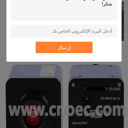
إرسال